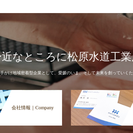
身近なところに松原水道工業
手がけ地域密着型企業として、愛媛のいま、そして未来を創っていくた
会社情報｜Company