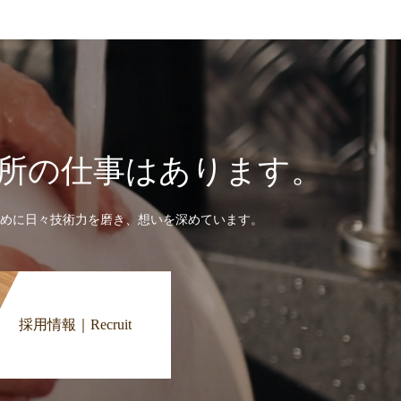
所の仕事はあります。
めに日々技術力を磨き、想いを深めています。
採用情報｜Recruit