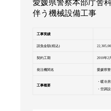
愛媛県警察本部庁舎
伴う機械設備工事
工事実績
請負金額(税込)
22,305
契約工期
2010年
発注機関名
愛媛県警
・暖冷房
工事概要
・空調設