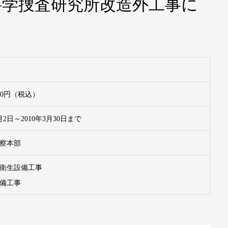
科学捜査研究所改造外工事に
,000円（税込）
2月2日～2010年3月30日まで
察本部
衛生設備工事
備工事