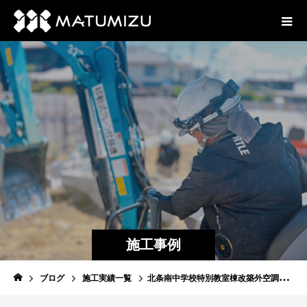
施工事例
ブログ
施工実績一覧
北条南中学校特別教室棟改築外空調工事