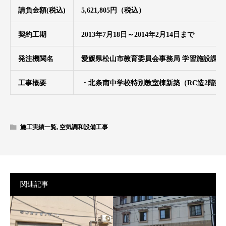
請負金額(税込)
5,621,805円（税込）
契約工期
2013年7月18日～2014年2月14日まで
発注機関名
愛媛県松山市教育委員会事務局 学習施設課
工事概要
・北条南中学校特別教室棟新築（RC造2階建
施工実績一覧
,
空気調和設備工事
関連記事